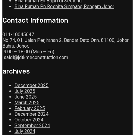
Bina Rumah En Bajuri di Seelong
Bina Rumah Pn Rosnita Simpang Rengam Johor
Contact Information
011-10045647
No 74, 01, Jalan Perjiranan 2, Bandar Dato Onn, 81100, Johor
Bahru, Johor,
9:00 – 18:00 (Mon – Fri)
saidi@jdtkmeconstruction.com
archives
December 2025
July 2025
June 2025
March 2025
February 2025
December 2024
October 2024
September 2024
July 2024