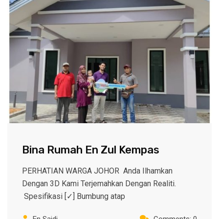
Bina Rumah En Zul Kempas
PERHATIAN WARGA JOHOR Anda Ilhamkan
Dengan 3D Kami Terjemahkan Dengan Realiti.
Spesifikasi [✓] Bumbung atap
En Saidi
Comments: 0