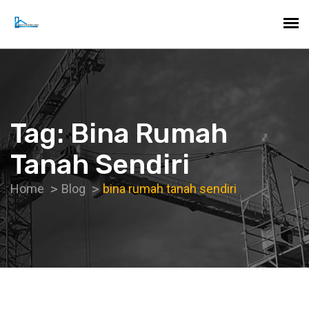
Tag:
Bina Rumah
Tanah Sendiri
Home
Blog
bina rumah tanah sendiri