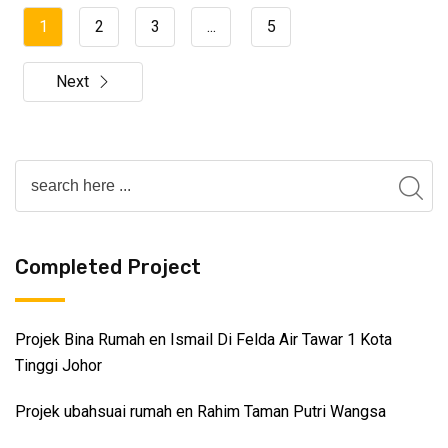
1
2
3
...
5
Next
Completed Project
Projek Bina Rumah en Ismail Di Felda Air Tawar 1 Kota
Tinggi Johor
Projek ubahsuai rumah en Rahim Taman Putri Wangsa