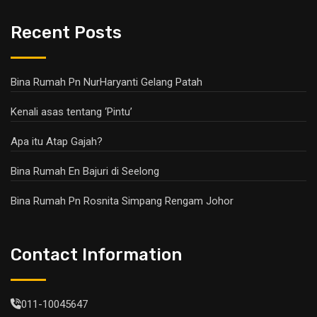
Recent Posts
Bina Rumah Pn NurHaryanti Gelang Patah
Kenali asas tentang ‘Pintu’
Apa itu Atap Gajah?
Bina Rumah En Bajuri di Seelong
Bina Rumah Pn Rosnita Simpang Rengam Johor
Contact Information
011-10045647