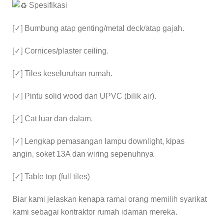
Spesifikasi
[✓] Bumbung atap genting/metal deck/atap gajah.
[✓] Cornices/plaster ceiling.
[✓] Tiles keseluruhan rumah.
[✓] Pintu solid wood dan UPVC (bilik air).
[✓] Cat luar dan dalam.
[✓] Lengkap pemasangan lampu downlight, kipas
angin, soket 13A dan wiring sepenuhnya
[✓] Table top (full tiles)
Biar kami jelaskan kenapa ramai orang memilih syarikat
kami sebagai kontraktor rumah idaman mereka.