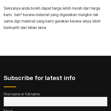
Sekiranya anda boleh dapat harga lebih murah dari harga
kami…hati² kerana material yang digunakan mungkin tak
sama dgn material yang kami gunakan kerana ianya lebih
berkualiti dan tahan lama.
Subscribe for latest info
First name or full name
Email