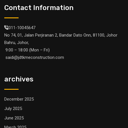
Contact Information
011-10045647
No 74, 01, Jalan Perjiranan 2, Bandar Dato Onn, 81100, Johor
Bahru, Johor,
9:00 – 18:00 (Mon – Fri)
saidi@jdtkmeconstruction.com
archives
December 2025
July 2025
June 2025
March 2025