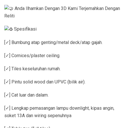
Anda Ilhamkan Dengan 3D Kami Terjemahkan Dengan
Reliti
Spesifikasi
[✓] Bumbung atap genting/metal deck/atap gajah.
[✓] Cornices/plaster ceiling.
[✓] Tiles keseluruhan rumah.
[✓] Pintu solid wood dan UPVC (bilik air).
[✓] Cat luar dan dalam.
[✓] Lengkap pemasangan lampu downlight, kipas angin,
soket 13A dan wiring sepenuhnya