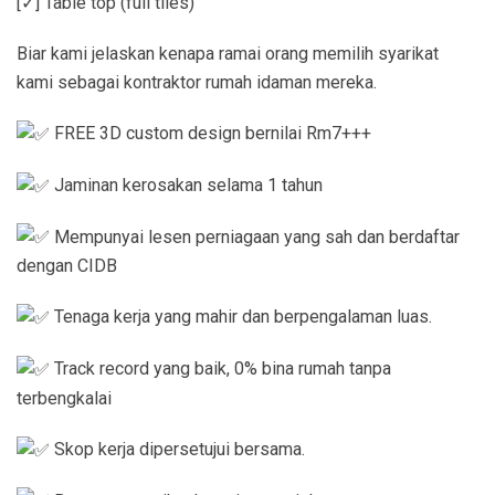
[✓] Table top (full tiles)
Biar kami jelaskan kenapa ramai orang memilih syarikat
kami sebagai kontraktor rumah idaman mereka.
FREE 3D custom design bernilai Rm7+++
Jaminan kerosakan selama 1 tahun
Mempunyai lesen perniagaan yang sah dan berdaftar
dengan CIDB
Tenaga kerja yang mahir dan berpengalaman luas.
Track record yang baik, 0% bina rumah tanpa
terbengkalai
Skop kerja dipersetujui bersama.