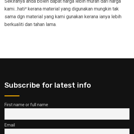
Sekiranya anda boleh dapat harga lebih murah dari harga
kami…hati² kerana material yang digunakan mungkin tak
sama dgn material yang kami gunakan kerana ianya lebih
berkualiti dan tahan lama.
Subscribe for latest info
First name or full name
Email