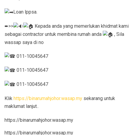
Loan lppsa.
➨>>
Kepada anda yang memerlukan khidmat kami
sebagai contractor untuk membina rumah anda
, Sila
wassap saya di no
011-10045647
011-10045647
011-10045647
Klik
https://binarumahjohor.wasap.my
sekarang untuk
maklumat lanjut..
https://binarumahjohor.wasap.my
https://binarumahjohor.wasap.my