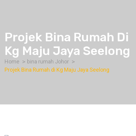
Projek Bina Rumah Di
Kg Maju Jaya Seelong
Home
bina rumah Johor
Projek Bina Rumah di Kg Maju Jaya Seelong