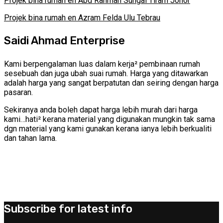
Projek bina rumah en Abd Rahman Sungai Tiram Johor
Projek bina rumah en Azram Felda Ulu Tebrau
Saidi Ahmad Enterprise
Kami berpengalaman luas dalam kerja² pembinaan rumah
sesebuah dan juga ubah suai rumah. Harga yang ditawarkan
adalah harga yang sangat berpatutan dan seiring dengan harga
pasaran.
Sekiranya anda boleh dapat harga lebih murah dari harga
kami…hati² kerana material yang digunakan mungkin tak sama
dgn material yang kami gunakan kerana ianya lebih berkualiti
dan tahan lama.
Subscribe for latest info