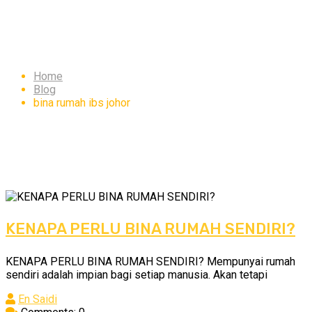
Tag:
bina rumah ibs johor
Home
Blog
bina rumah ibs johor
KENAPA PERLU BINA RUMAH SENDIRI?
KENAPA PERLU BINA RUMAH SENDIRI? Mempunyai rumah
sendiri adalah impian bagi setiap manusia. Akan tetapi
En Saidi