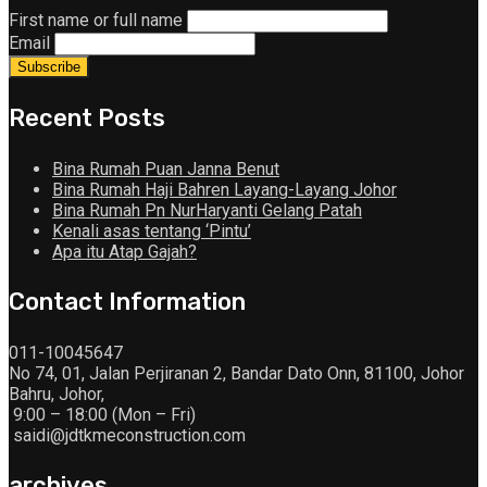
First name or full name
Email
Recent Posts
Bina Rumah Puan Janna Benut
Bina Rumah Haji Bahren Layang-Layang Johor
Bina Rumah Pn NurHaryanti Gelang Patah
Kenali asas tentang ‘Pintu’
Apa itu Atap Gajah?
Contact Information
011-10045647
No 74, 01, Jalan Perjiranan 2, Bandar Dato Onn, 81100, Johor
Bahru, Johor,
9:00 – 18:00 (Mon – Fri)
saidi@jdtkmeconstruction.com
archives