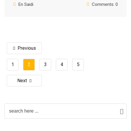
En Saidi
Comments: 0
Previous
1
2
3
4
5
Next