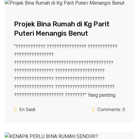
Projek Bina Rumah di Kg Parit
Puteri Menangis Benut
“???????????? ???????????????? ????????????
????????????????
????????????????????????????????????????
???????????????? ????????????????????
???????????????? ????????????????????
???????????????? ????????????????????????
???????????????????? ????????” Yang penting
En Saidi
Comments: 0