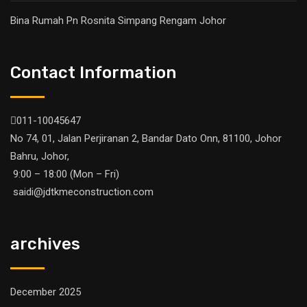
Bina Rumah Pn Rosnita Simpang Rengam Johor
Contact Information
011-10045647
No 74, 01, Jalan Perjiranan 2, Bandar Dato Onn, 81100, Johor
Bahru, Johor,
9:00 – 18:00 (Mon – Fri)
saidi@jdtkmeconstruction.com
archives
December 2025