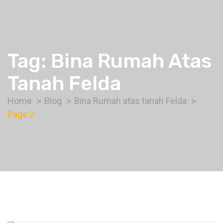
Tag:
Bina Rumah Atas
Tanah Felda
Home
Blog
Bina Rumah atas tanah Felda
Page 2